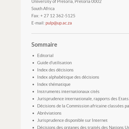
University of Pretoria, Pretoria 0002
South Africa
Fax: + 27 12 362-5125
E-mail:
pulp@up.ac.za
Sommaire
Editorial
Guide d’utilisation
Index des décisions
Index alphabétique des décisions
Index thématique
Instruments internationaux cités
Jurisprudence internationale, rapports des Etats,
Décisions de la Commission africaine classées p
Abréviations
Jurisprudence disponible sur Internet
Décisions des organes des traités des Nations Un