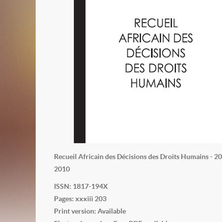
Recueil Africain des Décisions des Droits Humains - 2
2010
ISSN: 1817-194X
Pages: xxxiii 203
Print version: Available