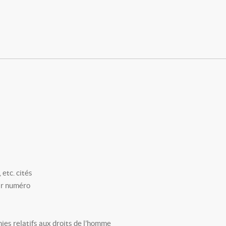
 etc. cités
ar numéro
ies relatifs aux droits de l’homme