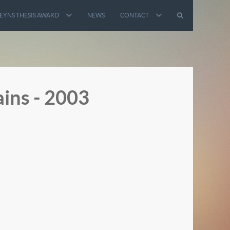
EYNS THESIS AWARD
NEWS
CONTACT
ains - 2003