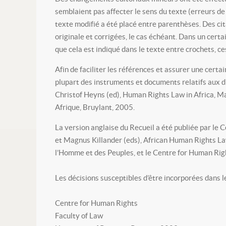
semblaient pas affecter le sens du texte (erreurs de 
texte modifié a été placé entre parenthèses. Des ci
originale et corrigées, le cas échéant. Dans un cert
que cela est indiqué dans le texte entre crochets, c
Afin de faciliter les références et assurer une certa
plupart des instruments et documents relatifs aux dr
Christof Heyns (ed), Human Rights Law in Africa, Mar
Afrique, Bruylant, 2005.
La version anglaise du Recueil a été publiée par le 
et Magnus Killander (eds), African Human Rights Law
l’Homme et des Peuples, et le Centre for Human Right
Les décisions susceptibles d’être incorporées dans l
Centre for Human Rights
Faculty of Law