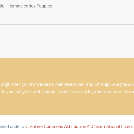
 de l’Homme et des Peuples
istinguishes you from every other researcher and, through integratio
 you and your professional activities ensuring that your work is rec
ensed under a
Creative Commons Attribution 4.0 International Licen