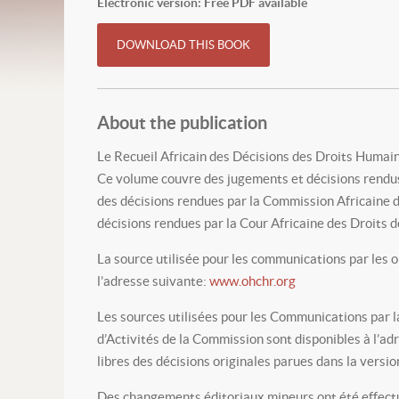
Electronic version: Free PDF available
DOWNLOAD THIS BOOK
About the publication
Le Recueil Africain des Décisions des Droits Humain
Ce volume couvre des jugements et décisions rendus 
des décisions rendues par la Commission Africaine de
décisions rendues par la Cour Africaine des Droits 
La source utilisée pour les communications par les o
l’adresse suivante:
www.ohchr.org
Les sources utilisées pour les Communications par l
d’Activités de la Commission sont disponibles à l’ad
libres des décisions originales parues dans la versi
Des changements éditoriaux mineurs ont été effectué