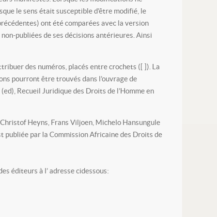
que le sens était susceptible d’être modifié, le
 précédentes) ont été comparées avec la version
s non-publiées de ses décisions antérieures. Ainsi
tribuer des numéros, placés entre crochets ([ ]). La
ions pourront être trouvés dans l’ouvrage de
r (ed), Recueil Juridique des Droits de l’Homme en
 (Christof Heyns, Frans Viljoen, Michelo Hansungule
t publiée par la Commission Africaine des Droits de
des éditeurs à l’ adresse cidessous: