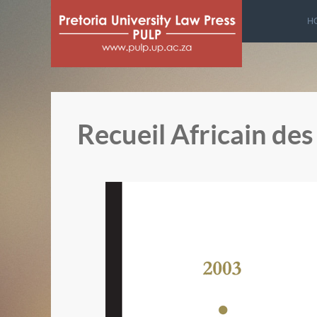
H
Recueil Africain de