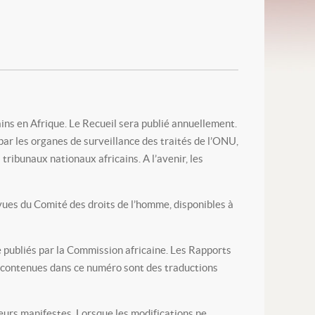
ins en Afrique. Le Recueil sera publié annuellement.
ar les organes de surveillance des traités de l’ONU,
ribunaux nationaux africains. A l’avenir, les
 vues du Comité des droits de l’homme, disponibles à
e publiés par la Commission africaine. Les Rapports
s contenues dans ce numéro sont des traductions
eurs manifestes. Lorsque les modifications ne