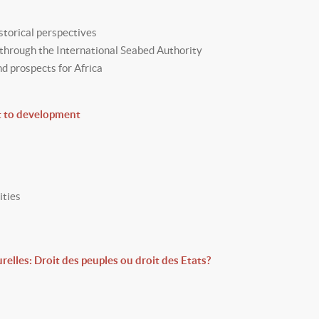
istorical perspectives
through the International Seabed Authority
nd prospects for Africa
ht to development
cities
urelles: Droit des peuples ou droit des Etats?