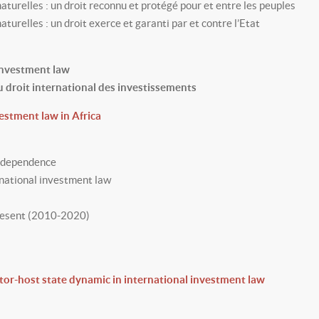
naturelles : un droit reconnu et protégé pour et entre les peuples
aturelles : un droit exerce et garanti par et contre l’Etat
 investment law
du droit international des investissements
vestment law in Africa
 independence
ernational investment law
present (2010-2020)
stor-host state dynamic in international investment law