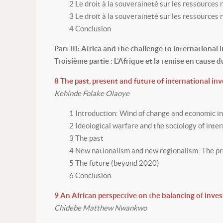
2 Le droit à la souveraineté sur les ressources 
3 Le droit à la souveraineté sur les ressources n
4 Conclusion
Part III: Africa and the challenge to international
Troisième partie : L’Afrique et la remise en cause 
8 The past, present and future of international in
Kehinde Folake Olaoye
1 Introduction: Wind of change and economic
2 Ideological warfare and the sociology of int
3 The past
4 New nationalism and new regionalism: The 
5 The future (beyond 2020)
6 Conclusion
9 An African perspective on the balancing of inve
Chidebe Matthew Nwankwo