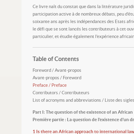
Ce livre naît du constat que dans la littérature jurid
participation active à de nombreux débats, peu d’étud
soixante ans après les indépendances des Etats africai
le défi que se sont lancés les contributeurs à cet ou
particulier, et étudie également l’expérience africai
Table of Contents
Foreword / Avant-propos
Avant-propos / Foreword
Preface / Preface
Contributors / Contributeurs
List of acronyms and abbreviations / Liste des sigle
Part I: The question of the existence of an African
Première partie : La question de l’existence d’un dr
1 Is there an African approach to international law