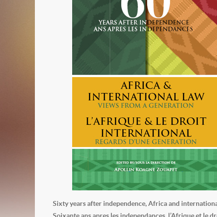
Sixty years after independence, Africa and internation
Soixante ans apres les independances, l’Afrique et le d