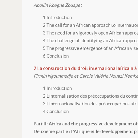
Apollin Koagne Zouapet
1 Introduction
2 The call for an African approach to internati
3 The need for a vigorously open African appro
4 The challenge of identifying an African appro
5 The progressive emergence of an African visi
6 Conclusion
2 La construction du droit international africain à
Firmin Ngounmedje et Carole Valérie Nouazi Kemk
1 Introduction
2 L’internalisation des préoccupations du conti
3 L’internationalisation des préoccupations afr
4 Conclusion
Part II: Africa and the progressive development of
Deuxième partie : L’Afrique et le développement pr