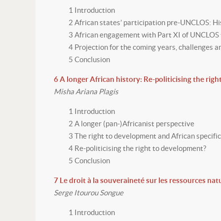
1 Introduction
2 African states’ participation pre-UNCLOS: H
3 African engagement with Part XI of UNCLOS 
4 Projection for the coming years, challenges a
5 Conclusion
6 A longer African history: Re-politicising the rig
Misha Ariana Plagis
1 Introduction
2 A longer (pan-)Africanist perspective
3 The right to development and African specifi
4 Re-politicising the right to development?
5 Conclusion
7 Le droit à la souveraineté sur les ressources nat
Serge Itourou Songue
1 Introduction