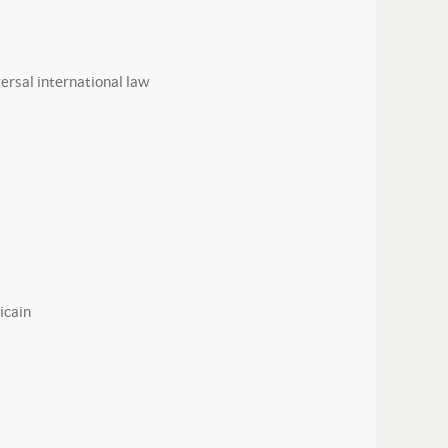
versal international law
ricain