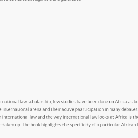
national law scholarship, few studies have been done on Africa as bo
 international arena and their active paarticipation in many debates. 
n international law and the way international law looks at Africa is the
taken up. The book highlights the specificity of a particular African 