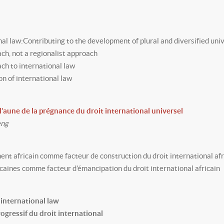
onal law:Contributing to the development of plural and diversified uni
ach, not a regionalist approach
ach to international law
on of international law
 l’aune de la prégnance du droit international universel
eng
nent africain comme facteur de construction du droit international af
icaines comme facteur d’émancipation du droit international africain
 international law
ogressif du droit international